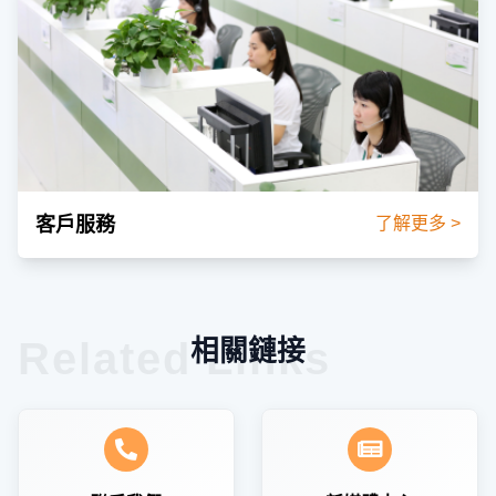
客戶服務
了解更多 >
Related Links
相關鏈接